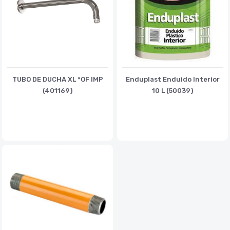
TUBO DE DUCHA XL *OF IMP
Enduplast Enduido Interior
(401169)
10 L (50039)