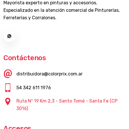
Mayorista experto en pinturas y accesorios.
Especializado en la atención comercial de Pinturerías,
Ferreterías y Corralones.
Contáctenos
distribuidora@colorprix.com.ar
54 342 611 1976
Ruta Nº 19 Km 2,3 - Santo Tomé - Santa Fe (CP
3016)
Accesos