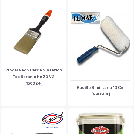
Pincel Neon Cerda Sintetico
Top Naranja Nø 30 V2
(150024)
Rodillo Simil Lana 10 Cm
(990504)