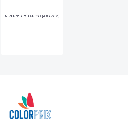
NIPLE 1" X 20 EPOXI (407762)