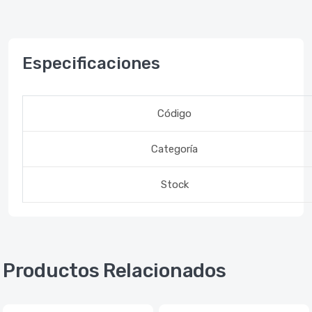
Especificaciones
Código
Categoría
Stock
Productos Relacionados