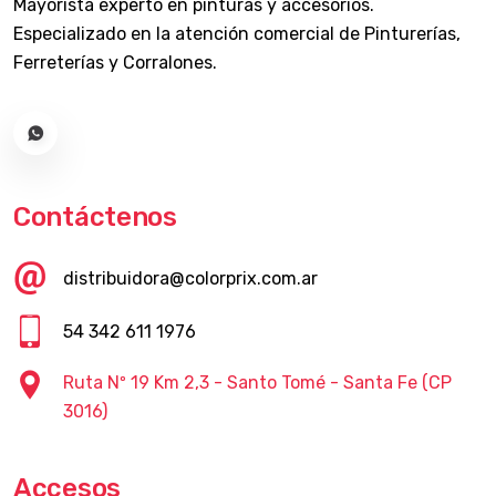
Mayorista experto en pinturas y accesorios.
Especializado en la atención comercial de Pinturerías,
Ferreterías y Corralones.
Contáctenos
distribuidora@colorprix.com.ar
54 342 611 1976
Ruta Nº 19 Km 2,3 - Santo Tomé - Santa Fe (CP
3016)
Accesos