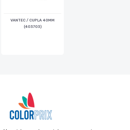
VANTEC / CUPLA 40MM
(403703)