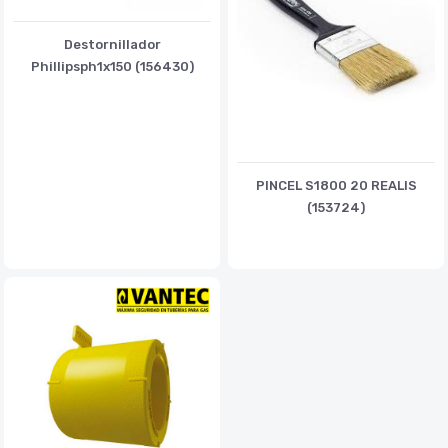
Destornillador
Phillipsph1x150 (156430)
PINCEL S1800 20 REALIS
(153724)