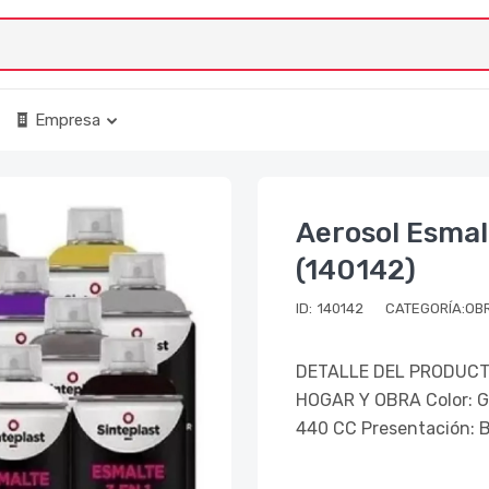
Empresa
Aerosol Esmal
(140142)
ID:
140142
CATEGORÍA:OB
DETALLE DEL PRODUCTO
HOGAR Y OBRA Color: G
440 CC Presentación: 