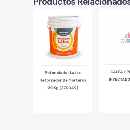
Productos Relacionado
GALEA / PI
Potenciador Latex
INYECTADO
Reforzador De Morteros
20 Kg (270049)