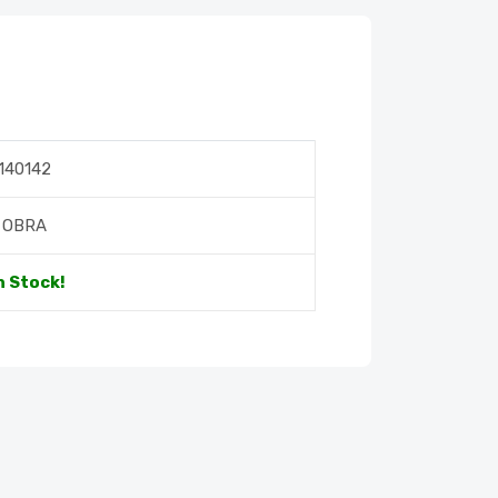
140142
OBRA
n Stock!