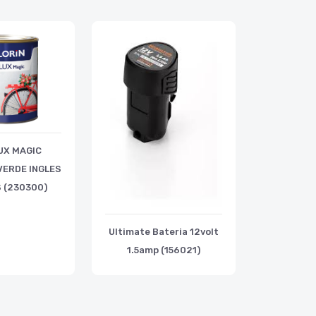
UX MAGIC
VERDE INGLES
S (230300)
Ultimate Bateria 12volt
1.5amp (156021)