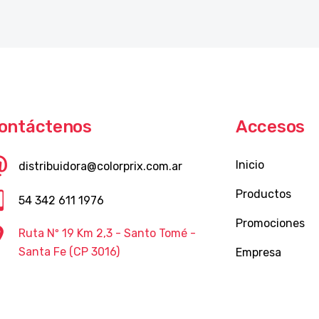
ontáctenos
Accesos
Inicio
distribuidora@colorprix.com.ar
Productos
54 342 611 1976
Promociones
Ruta Nº 19 Km 2,3 - Santo Tomé -
Santa Fe (CP 3016)
Empresa