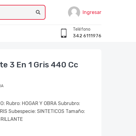
Ingresar
Teléfono
342 6111976
te 3 En 1 Gris 440 Cc
RA
: Rubro: HOGAR Y OBRA Subrubro:
RIS Subespecie: SINTETICOS Tamaño:
BRILLANTE