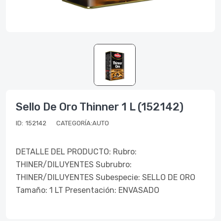
Sello De Oro Thinner 1 L (152142)
ID:
152142
CATEGORÍA:AUTO
DETALLE DEL PRODUCTO: Rubro:
THINER/DILUYENTES Subrubro:
THINER/DILUYENTES Subespecie: SELLO DE ORO
Tamaño: 1 LT Presentación: ENVASADO