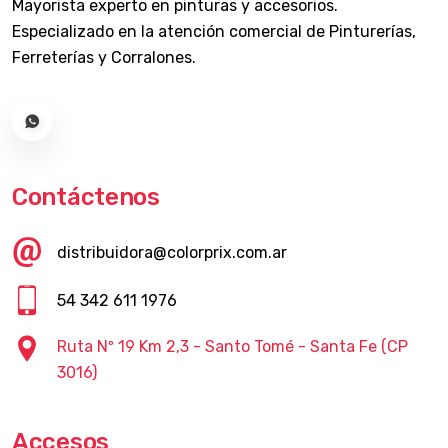
Mayorista experto en pinturas y accesorios.
Especializado en la atención comercial de Pinturerías,
Ferreterías y Corralones.
Contáctenos
distribuidora@colorprix.com.ar
54 342 611 1976
Ruta Nº 19 Km 2,3 - Santo Tomé - Santa Fe (CP
3016)
Accesos