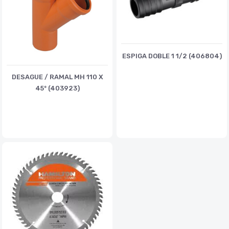
ESPIGA DOBLE 1 1/2 (406804)
DESAGUE / RAMAL MH 110 X
45º (403923)