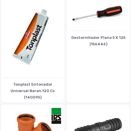
Destornillador Plano 5 X 125
(156446)
Tonplast Entonador
Universal Naran.120 Cc
(140095)