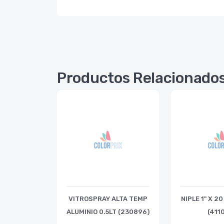
Productos Relacionado
VITROSPRAY ALTA TEMP
NIPLE 1" X 2
ALUMINIO 0.5LT (230896)
(411