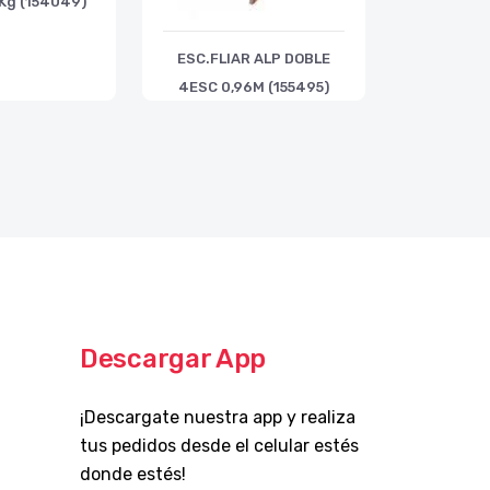
 Kg (154049)
ESC.FLIAR ALP DOBLE
4ESC 0,96M (155495)
Descargar App
¡Descargate nuestra app y realiza
tus pedidos desde el celular estés
donde estés!