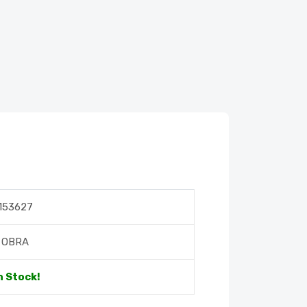
153627
OBRA
n Stock!