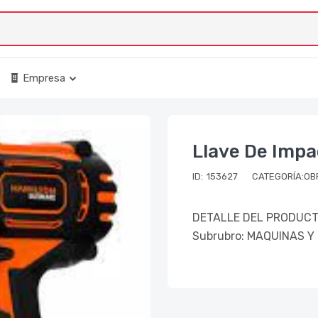
Empresa
Llave De Impa
ID:
153627
CATEGORÍA:OB
DETALLE DEL PRODUCT
Subrubro: MAQUINAS Y