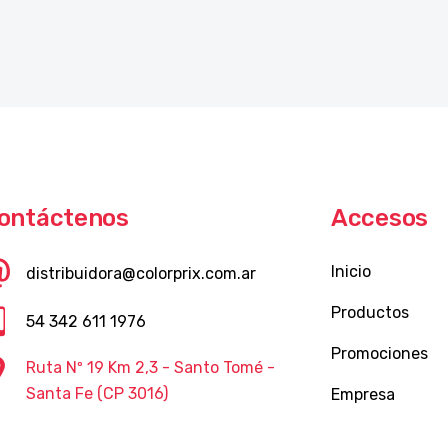
ontáctenos
Accesos
Inicio
distribuidora@colorprix.com.ar
Productos
54 342 611 1976
Promociones
Ruta Nº 19 Km 2,3 - Santo Tomé -
Santa Fe (CP 3016)
Empresa