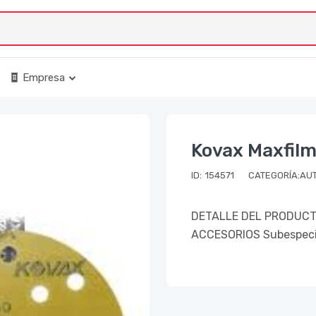
Empresa
Kovax Maxfil
ID:
154571
CATEGORÍA:AU
DETALLE DEL PRODUCTO
ACCESORIOS Subespeci