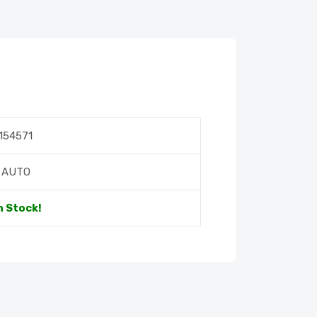
154571
AUTO
n Stock!