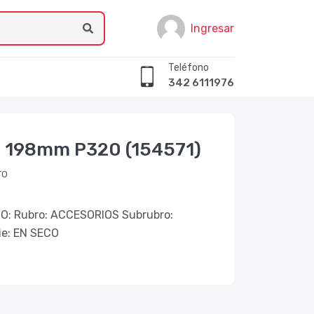
Ingresar
Teléfono
342 6111976
m 198mm P320 (154571)
TO
: Rubro: ACCESORIOS Subrubro:
e: EN SECO