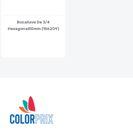
Bocallave De 3/4
Hexagonal50mm (156209)