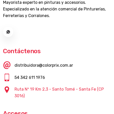
Mayorista experto en pinturas y accesorios.
Especializado en la atención comercial de Pinturerías,
Ferreterías y Corralones.
Contáctenos
distribuidora@colorprix.com.ar
54 342 611 1976
Ruta Nº 19 Km 2,3 - Santo Tomé - Santa Fe (CP
3016)
Accesos