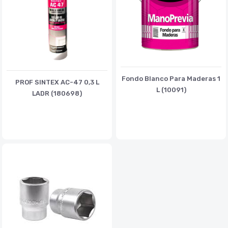
Fondo Blanco Para Maderas 1
PROF SINTEX AC-47 0,3 L
L (10091)
LADR (180698)