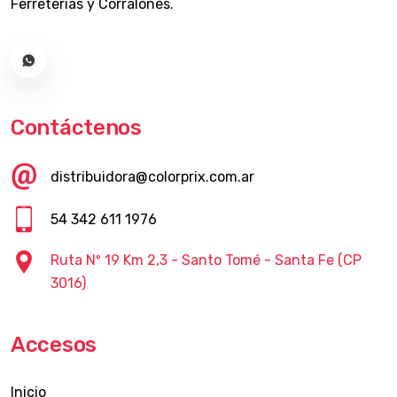
Ferreterías y Corralones.
Contáctenos
distribuidora@colorprix.com.ar
54 342 611 1976
Ruta Nº 19 Km 2,3 - Santo Tomé - Santa Fe (CP
3016)
Accesos
Inicio