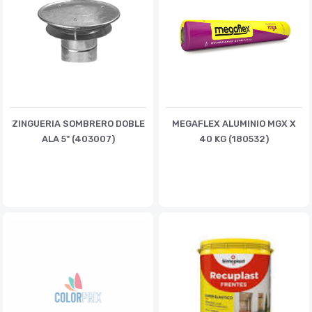
ZINGUERIA SOMBRERO DOBLE
MEGAFLEX ALUMINIO MGX X
ALA 5" (403007)
40 KG (180532)