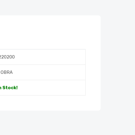
220200
OBRA
n Stock!