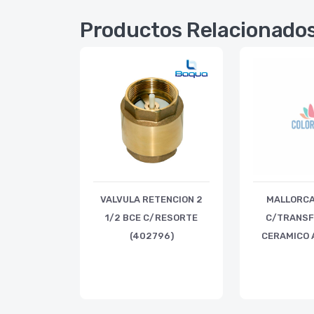
Productos Relacionado
VALVULA RETENCION 2
MALLORCA
1/2 BCE C/RESORTE
C/TRANSF
(402796)
CERAMICO A