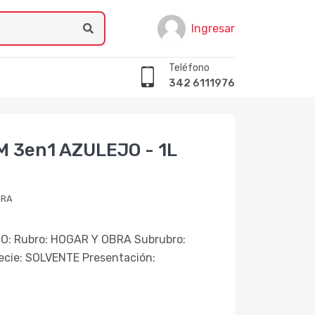
Ingresar
Teléfono
342 6111976
 3en1 AZULEJO - 1L
BRA
: Rubro: HOGAR Y OBRA Subrubro:
cie: SOLVENTE Presentación: