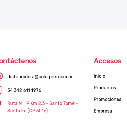
ontáctenos
Accesos
Inicio
distribuidora@colorprix.com.ar
Productos
54 342 611 1976
Promociones
Ruta Nº 19 Km 2,3 - Santo Tomé -
Santa Fe (CP 3016)
Empresa