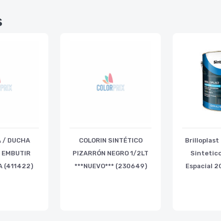
s
 / DUCHA
COLORIN SINTÉTICO
Brilloplas
 EMBUTIR
PIZARRÓN NEGRO 1/2LT
Sintetico
 (411422)
***NUEVO*** (230649)
Espacial 2