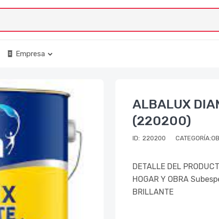
Empresa
ALBALUX DIAM
(220200)
ID:
220200
CATEGORÍA:O
DETALLE DEL PRODUCTO
HOGAR Y OBRA Subespe
BRILLANTE