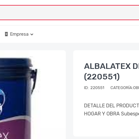
Empresa
ALBALATEX DE
(220551)
ID:
220551
CATEGORÍA:OB
DETALLE DEL PRODUCTO
HOGAR Y OBRA Subespe