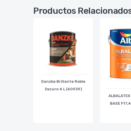
Productos Relacionado
Danzke Brillante Roble
Oscuro 4 L (40939)
ALBALATEX 
BASE F17,4