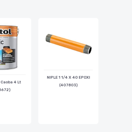
NIPLE 1 1/4 X 40 EPOXI
 Caoba 4 Lt
(407803)
0672)