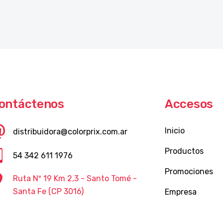
ontáctenos
Accesos
Inicio
distribuidora@colorprix.com.ar
Productos
54 342 611 1976
Promociones
Ruta Nº 19 Km 2,3 - Santo Tomé -
Santa Fe (CP 3016)
Empresa