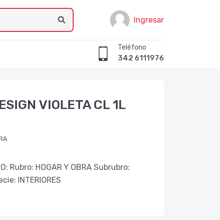
Ingresar
Teléfono
342 6111976
SIGN VIOLETA CL 1L
RA
: Rubro: HOGAR Y OBRA Subrubro:
cie: INTERIORES