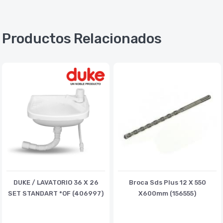
Productos Relacionados
DUKE / LAVATORIO 36 X 26
Broca Sds Plus 12 X 550
SET STANDART *OF (406997)
X600mm (156555)