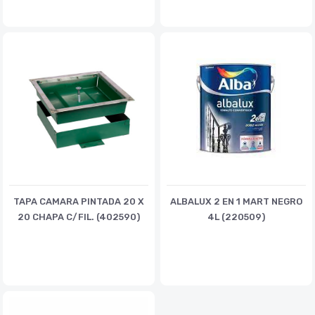
TAPA CAMARA PINTADA 20 X
ALBALUX 2 EN 1 MART NEGRO
20 CHAPA C/FIL. (402590)
4L (220509)