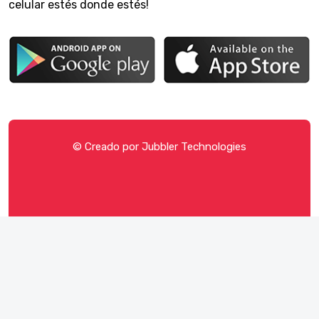
celular estés donde estés!
© Creado por
Jubbler Technologies