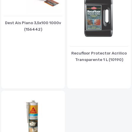
Dest Ais Plano 3,5x100 1000v
(156442)
Recufloor Protector Acrilico
Transparente 1 L (10190)