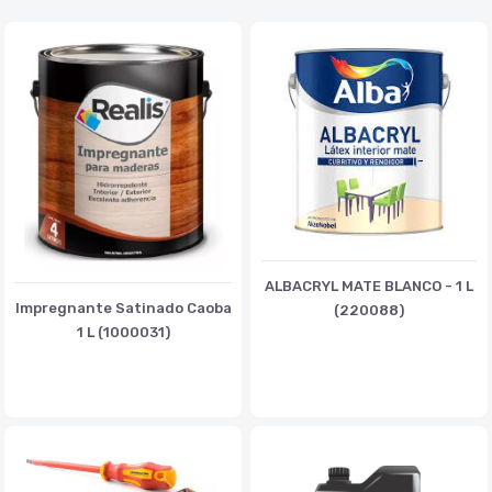
ALBACRYL MATE BLANCO - 1 L
Impregnante Satinado Caoba
(220088)
1 L (1000031)