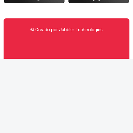
© Creado por
Jubbler Technologies