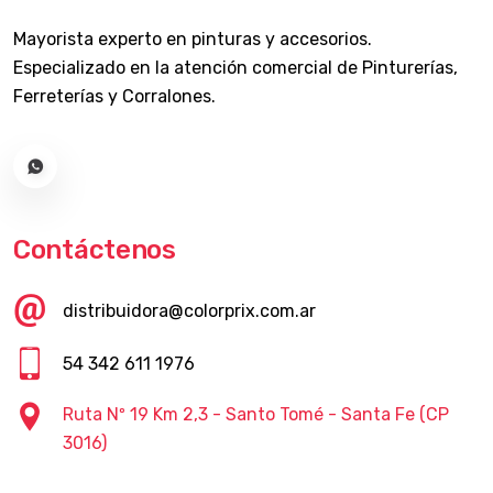
Mayorista experto en pinturas y accesorios.
Especializado en la atención comercial de Pinturerías,
Ferreterías y Corralones.
Contáctenos
distribuidora@colorprix.com.ar
54 342 611 1976
Ruta Nº 19 Km 2,3 - Santo Tomé - Santa Fe (CP
3016)