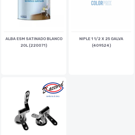
ALBA ESM SATINADO BLANCO
NIPLE 1 1/2 X 25 GALVA
20L (220071)
(409524)