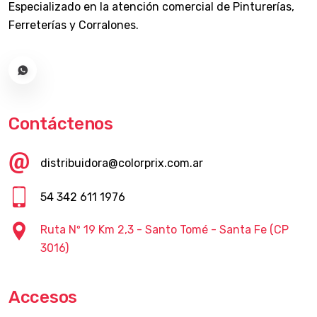
Especializado en la atención comercial de Pinturerías,
Ferreterías y Corralones.
Contáctenos
distribuidora@colorprix.com.ar
54 342 611 1976
Ruta Nº 19 Km 2,3 - Santo Tomé - Santa Fe (CP
3016)
Accesos