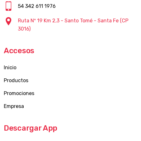
54 342 611 1976
Ruta Nº 19 Km 2,3 - Santo Tomé - Santa Fe (CP
3016)
Accesos
Inicio
Productos
Promociones
Empresa
Descargar App