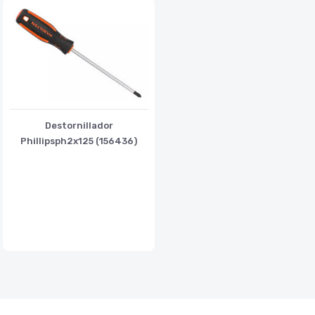
Destornillador
Phillipsph2x125 (156436)