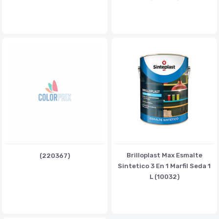
Brilloplast Max Esmalte
(220367)
Sintetico 3 En 1 Marfil Seda 1
L (10032)