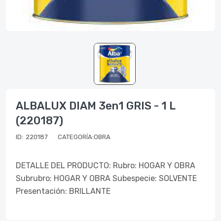
ALBALUX DIAM 3en1 GRIS - 1 L
(220187)
ID:
220187
CATEGORÍA:OBRA
DETALLE DEL PRODUCTO: Rubro: HOGAR Y OBRA
Subrubro: HOGAR Y OBRA Subespecie: SOLVENTE
Presentación: BRILLANTE