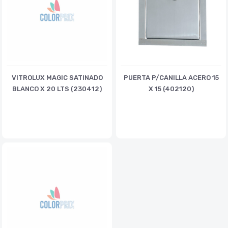
VITROLUX MAGIC SATINADO
PUERTA P/CANILLA ACERO 15
BLANCO X 20 LTS (230412)
X 15 (402120)