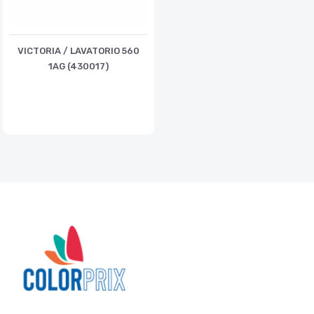
VICTORIA / LAVATORIO 560
1AG (430017)