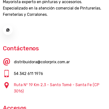
Mayorista experto en pinturas y accesorios.
Especializado en la atención comercial de Pinturerías,
Ferreterías y Corralones.
Contáctenos
distribuidora@colorprix.com.ar
54 342 611 1976
Ruta Nº 19 Km 2,3 - Santo Tomé - Santa Fe (CP
3016)
Accesos