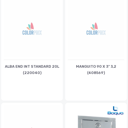
ALBA END INT STANDARD 20L
MANGUITO 90 X 3" 3,2
(220040)
(408569)